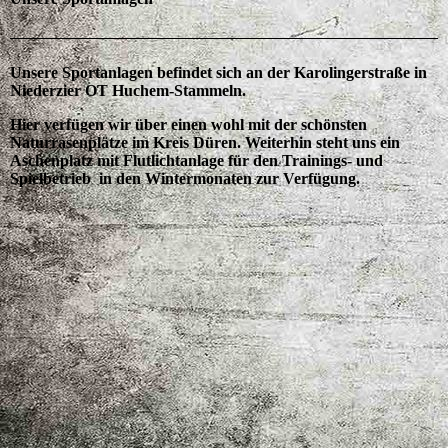
Unsere Sportanlagen befindet sich an der Karolingerstraße in
Niederzier OT Huchem-Stammeln.
Hier verfügen wir über einen wohl mit der schönsten
Naturrasenplätze im Kreis Düren. Weiterhin steht uns ein
Aschenplatz mit Flutlichtanlage für den Trainings- und
Spielbetrieb in den Wintermonaten zur Verfügung.