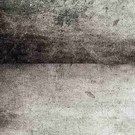
Heim1