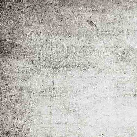
IMG_0020_1