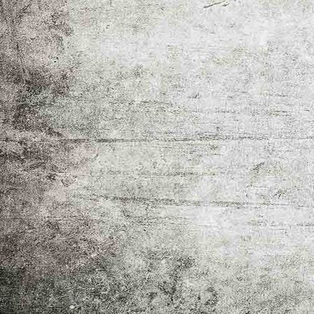
IMG_0020.1