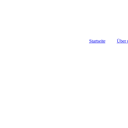
Startseite
Über 
Unse
Unser
Un
Mit