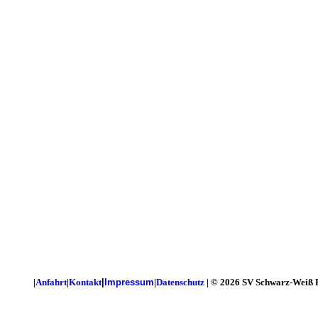
|
Anfahrt
|
Kontakt
|
Impressum
|
Datenschutz
| © 2026 SV Schwarz-Weiß 