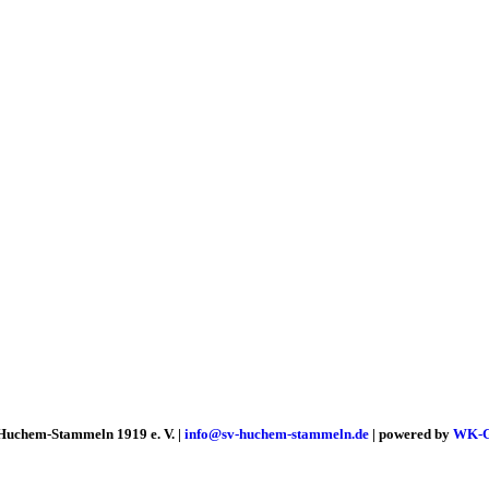
Huchem-Stammeln 1919 e. V. |
info@sv-huchem-stammeln.de
| powered by
WK-G